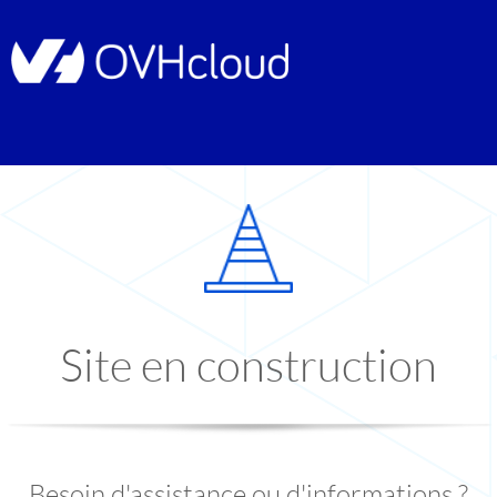
Site en construction
Besoin d'assistance ou d'informations ?